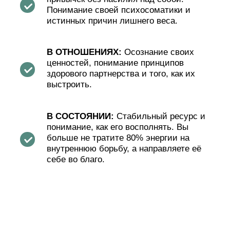
основной программы»
Обычная стоимость: 200.000 ₽
Стоимость фокус-группы: 55.000 ₽
Есть Рассрочка от банков
ХОЧУ В ФОКУС-ГРУППУ