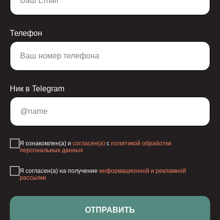
Телефон
Ник в Telegram
Я ознакомлен(а) и
согласен(а)
с
политикой обработки
персональных данных
Я согласен(а) на получение
информационной и рекламной
рассылки
ОТПРАВИТЬ