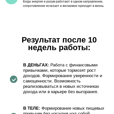
Когда энергия и разум работают в одном направлении,
сопротивление исчезает и желаемое приходит в жизнь.
Стоимость и Рассрочка
«Я собираю небольшую фокус-группу,
чтобы создать мощные кейсы с
результатами. Для меня это
репутационный проект, поэтому я буду
вкладываться в ваш результат на
200%. Именно поэтому сейчас
стоимость почти в 4 раза ниже