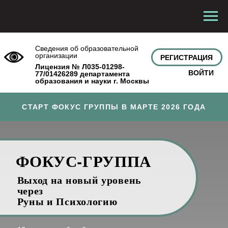
Сведения об образовательной
организации
РЕГИСТРАЦИЯ
Лицензия № Л035-01298-
ВОЙТИ
77/01426289 департамента
образования и науки г. Москвы
СТАРТ ФОКУС ГРУППЫ В МАРТЕ 2026 ГОДА
ФОКУС-ГРУППА
Выход на новый уровень
через
Руны и Психологию
10 недель глубокой
трансформации фундамента
вашей жизни. Убираем
системные блоки, которые
мешают вам иметь
желаемые деньги, тело и
отношения